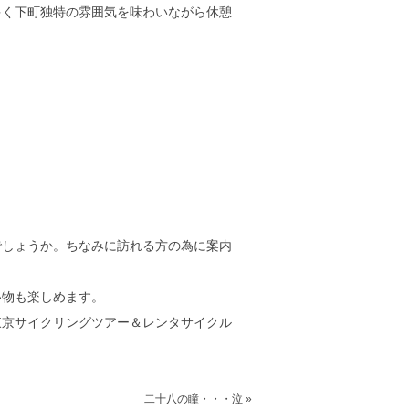
多く下町独特の雰囲気を味わいながら休憩
でしょうか。ちなみに訪れる方の為に案内
い物も楽しめます。
東京サイクリングツアー＆レンタサイクル
二十八の瞳・・・泣
»