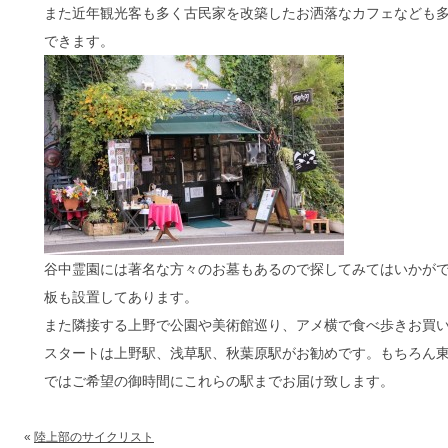
また近年観光客も多く古民家を改築したお洒落なカフェなども
できます。
谷中霊園には著名な方々のお墓もあるので探してみてはいかが
板も設置してあります。
また隣接する上野で公園や美術館巡り、アメ横で食べ歩きお買
スタートは上野駅、浅草駅、秋葉原駅がお勧めです。もちろん
ではご希望の御時間にこれらの駅までお届け致します。
«
陸上部のサイクリスト