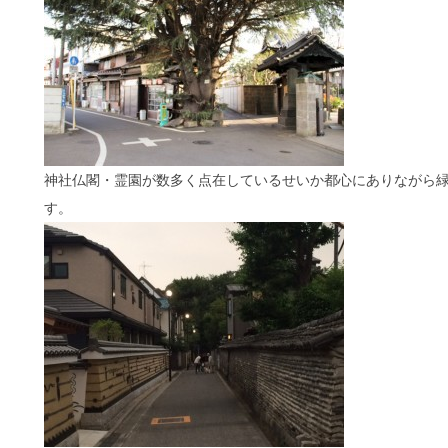
神社仏閣・霊園が数多く点在しているせいか都心にありながら
す。