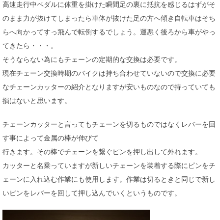
高速走行中ペダルに体重を掛けた瞬間足の裏に抵抗を感じるはずがそ
のまま力が抜けてしまったら車体が抜けた足の方へ傾き自転車はそち
らへ向かってすっ飛んで転倒するでしょう。運悪く後ろから車がやっ
てきたら・・・。
そうならない為にもチェーンの定期的な交換は必要です。
現在チェーン交換時期のバイクは持ち合わせていないので交換に必要
なチェーンカッターの紹介となりますが安いものなので持っていても
損はないと思います。
チェーンカッターと言ってもチェーンを切るものではなくレバーを回
す事によって金属の棒が伸びて
行きます。その棒でチェーンを繋ぐピンを押し出して外れます。
カッターと名乗っていますが新しいチェーンを装着する際にピンをチ
ェーンに入れ込む作業にも使用します。作業は切るときと同じで新し
いピンをレバーを回して押し込んでいくというものです。