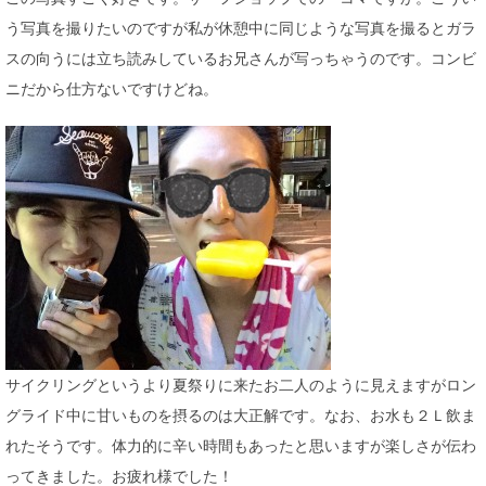
う写真を撮りたいのですが私が休憩中に同じような写真を撮るとガラ
スの向うには立ち読みしているお兄さんが写っちゃうのです。コンビ
ニだから仕方ないですけどね。
サイクリングというより夏祭りに来たお二人のように見えますがロン
グライド中に甘いものを摂るのは大正解です。なお、お水も２Ｌ飲ま
れたそうです。体力的に辛い時間もあったと思いますが楽しさが伝わ
ってきました。お疲れ様でした！