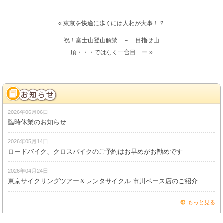
«
東京を快適に歩くには人相が大事！？
祝！富士山登山解禁 － 目指せ山
頂・・・ではなく一合目 ー
»
2026年06月06日
臨時休業のお知らせ
2026年05月14日
ロードバイク、クロスバイクのご予約はお早めがお勧めです
2026年04月24日
東京サイクリングツアー＆レンタサイクル 市川ベース店のご紹介
もっと見る