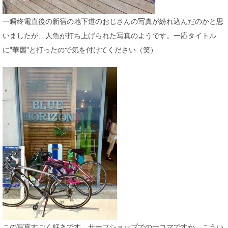
一瞬終電直後の新宿の地下道のおじさんの写真が紛れ込んだのかと思
いましたが、人魚が打ち上げられた写真のようです。一応タイトル
に”華麗”と打ったので気を付けてください（笑）
この写真すごく好きです。サーフショップでの一コマですか。こうい