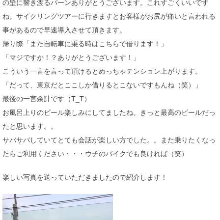
の壁に響き渡るパーンありがとうございます。これすごくいいです
ね。サイクリングツアーに行きますとお客様がお尻が痛いと言われる
事があるので早速導入させて頂きます。
帰り際「また自転車に乗る時はこちらで借ります！」
「マジですか！？ありがとうございます！」
こういう一言を言って頂けるとめっちゃテンション上がります。
「だって、東京だとここしか借りるとこないですもんね（笑）」
最後の一言余計です（T_T）
お風呂上りのビール楽しみにしてましたね。きっと最高のビールだっ
たと思います。。
サバサバしていてとても会話が楽しい方でした。。また乗りたくなっ
たらご利用ください・・・ウチのバイクでも良ければ（笑）
楽しい写真を送っていただきましたので紹介します！