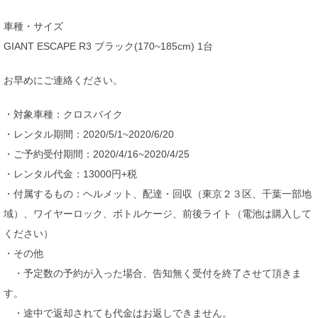
車種・サイズ
GIANT ESCAPE R3 ブラック(170~185cm) 1台
お早めにご連絡ください。
・対象車種：クロスバイク
・レンタル期間：2020/5/1~2020/6/20
・ご予約受付期間：2020/4/16~2020/4/25
・レンタル代金：13000円+税
・付属するもの：ヘルメット、配達・回収（東京２３区、千葉一部地
域）、ワイヤーロック、ボトルケージ、前後ライト（電池は購入して
ください）
・その他
・予定数の予約が入った場合、告知無く受付を終了させて頂きま
す。
・途中で返却されても代金はお返しできません。