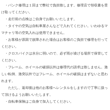
・パンク修理は１回まで弊社で負担致します。修理店で領収書を受
け取ってください。
・走行前の点検はご自身でお願いいたします。
・タイヤの空気は自転車屋さんなどで入れてください。いわゆるマ
マチャリ等の空気入れは使用できません。
・お客様が原因で故障された場合はお客様のご負担で修理を行って
ください。
・クロスバイクは水分に弱いので、必ず雨が凌げる場所で保管して
ください。
・フレーム、ホイールの破損以外は修理代の請求は致しません。激
しい転倒、激突以外ではフレーム、ホイールの破損はまずないと思わ
れます。
ただし、返却後は他のお客様へレンタルをしますので丁寧に扱っ
て頂けるようお願いいたします。
・自転車保険はご自身で加入してください。