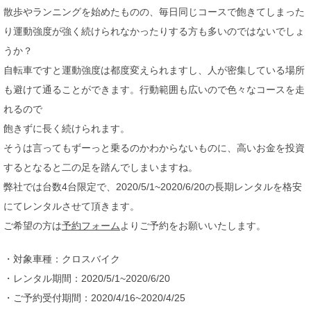
散歩やランニングを始めたものの、毎日同じコースで飽きてしまった
り運動強度が強く続けられなかったりする方も多いのではないでしょ
うか？
自転車ですと運動強度は都度変えられますし、人が密集している場所
も避けて通ることができます。行動範囲も広いので色々なコースを走
れるので
飽きずに長く続けられます。
そうは言ってもずーっと乗るのかわからないものに、高いお金を投資
するとなると二の足を踏んでしまいますね。
弊社では台数4台限定で、2020/5/1~2020/6/20の長期レンタルを格安
にてレンタルさせて頂きます。
ご希望の方は
予約フォーム
よりご予約をお願いいたします。
・対象車種：クロスバイク
・レンタル期間：2020/5/1~2020/6/20
・ご予約受付期間：2020/4/16~2020/4/25