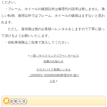
ください。
・フレーム、ホイールの破損以外は修理代の請求は致しません。激
しい転倒、激突以外ではフレーム、ホイールの破損はまずないと思わ
れます。
ただし、返却後は他のお客様へレンタルをしますので丁寧に扱っ
て頂けるようお願いいたします。
・自転車保険はご自身で加入してください。
«
一部（サイクリングツアー）サービス
自粛のお知らせ
クロスバイク長期レンタル
（2020/5/1~2020/6/20利用)受付中 残り
１台
»