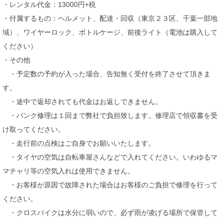
・レンタル代金：13000円+税
・付属するもの：ヘルメット、配達・回収（東京２３区、千葉一部地
域）、ワイヤーロック、ボトルケージ、前後ライト（電池は購入して
ください）
・その他
・予定数の予約が入った場合、告知無く受付を終了させて頂きま
す。
・途中で返却されても代金はお返しできません。
・パンク修理は１回まで弊社で負担致します。修理店で領収書を受
け取ってください。
・走行前の点検はご自身でお願いいたします。
・タイヤの空気は自転車屋さんなどで入れてください。いわゆるマ
マチャリ等の空気入れは使用できません。
・お客様が原因で故障された場合はお客様のご負担で修理を行って
ください。
・クロスバイクは水分に弱いので、必ず雨が凌げる場所で保管して