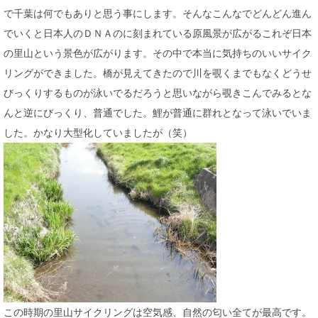
で千葉は何でもありと思う事にします。そんなこんなでどんどん進ん
でいくと日本人のＤＮＡのに刻まれている原風景が広がるこれぞ日本
の里山という景色が広がります。その中で本当に気持ちのいいサイク
リングができました。橋が見えてきたので川を覗くまでもなくどうせ
びっくりするものが泳いでるだろうと思いながら覗きこんでみるとな
んと逆にびっくり、普通でした。鯉が普通に群れとなって泳いでいま
した。かなり大型化していましたが（笑）
この時期の里山サイクリングは空気感、自然の匂い全てが最高です。