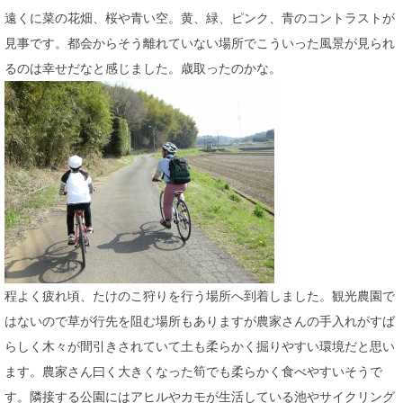
遠くに菜の花畑、桜や青い空。黄、緑、ピンク、青のコントラストが
見事です。都会からそう離れていない場所でこういった風景が見られ
るのは幸せだなと感じました。歳取ったのかな。
程よく疲れ頃、たけのこ狩りを行う場所へ到着しました。観光農園で
はないので草が行先を阻む場所もありますが農家さんの手入れがすば
らしく木々が間引きされていて土も柔らかく掘りやすい環境だと思い
ます。農家さん曰く大きくなった筍でも柔らかく食べやすいそうで
す。隣接する公園にはアヒルやカモが生活している池やサイクリング