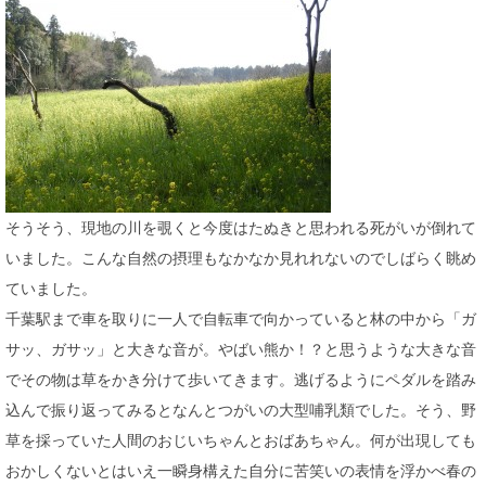
そうそう、現地の川を覗くと今度はたぬきと思われる死がいが倒れて
いました。こんな自然の摂理もなかなか見れれないのでしばらく眺め
ていました。
千葉駅まで車を取りに一人で自転車で向かっていると林の中から「ガ
サッ、ガサッ」と大きな音が。やばい熊か！？と思うような大きな音
でその物は草をかき分けて歩いてきます。逃げるようにペダルを踏み
込んで振り返ってみるとなんとつがいの大型哺乳類でした。そう、野
草を採っていた人間のおじいちゃんとおばあちゃん。何が出現しても
おかしくないとはいえ一瞬身構えた自分に苦笑いの表情を浮かべ春の