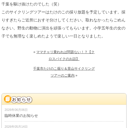
千葉を駆け抜けたのでした（笑）
このサイクリングツアーはたけのこの採り放題を予定しています。採
りすぎたらご近所におすそ分けしてください。取れなかったらごめん
なさい。野生の動物に演出を頑張ってもらいます。小学五年生の女の
子でも無理なく楽しめたようで楽しい一日となりました。
«
ママチャリ乗れれば問題ない！？【ク
ロスバイクのお話】
千葉市たけのこ掘り＆里山サイクリング
ツアーのご案内
»
2026年06月06日
臨時休業のお知らせ
2026年05月14日