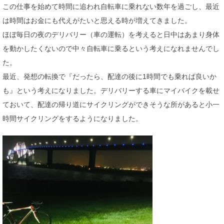
この仕事を始めて時間に追われ自転車に乗れない数年を過ごし、最近
は時間はお金にも代えがたいと思える時が増えてきました。
ほぼ毎日の夜のデリバリー（車の運転）を考えると日中はあまり身体
を動かしたくないので中々自転車に乗るという考えになれませんでし
た。
最近、発想の転換で『だったら、配達の後に1時間でも乗れば良いか
も』という考えになりました。デリバリーする車にマイバイクを載せ
ておいて、配達の帰り道にサイクリングができそうな所があると小一
時間サイクリングをするようになりました。