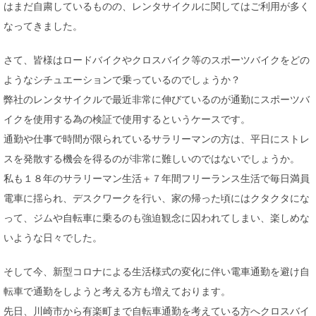
はまだ自粛しているものの、レンタサイクルに関してはご利用が多く
なってきました。
さて、皆様はロードバイクやクロスバイク等のスポーツバイクをどの
ようなシチュエーションで乗っているのでしょうか？
弊社のレンタサイクルで最近非常に伸びているのが通勤にスポーツバ
イクを使用する為の検証で使用するというケースです。
通勤や仕事で時間が限られているサラリーマンの方は、平日にストレ
スを発散する機会を得るのが非常に難しいのではないでしょうか。
私も１８年のサラリーマン生活＋７年間フリーランス生活で毎日満員
電車に揺られ、デスクワークを行い、家の帰った頃にはクタクタにな
って、ジムや自転車に乗るのも強迫観念に囚われてしまい、楽しめな
いような日々でした。
そして今、新型コロナによる生活様式の変化に伴い電車通勤を避け自
転車で通勤をしようと考える方も増えております。
先日、川崎市から有楽町まで自転車通勤を考えている方へクロスバイ