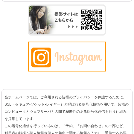
当ホームページでは、ご利用される皆様のプライバシーを保護するために、
SSL（セキュア-ソケット-レイヤー）と呼ばれる暗号化技術を用いて、皆様の
コンピュータとウェブサーバとの間で秘匿性のある暗号化通信を行う仕組み
を採用しています。
この暗号化通信を行っているのは、「予約」「お問い合わせ」の一部など、
利用者の皆様が個人情報や個人の趣向に関する情報を入力し、通信する必要