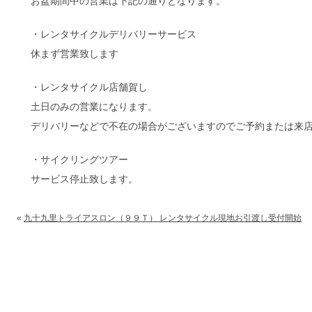
お盆期間中の営業は下記の通りとなります。
・レンタサイクルデリバリーサービス
休まず営業致します
・レンタサイクル店舗賀し
土日のみの営業になります。
デリバリーなどで不在の場合がございますのでご予約または来
・サイクリングツアー
サービス停止致します。
«
九十九里トライアスロン（９９Ｔ） レンタサイクル現地お引渡し受付開始