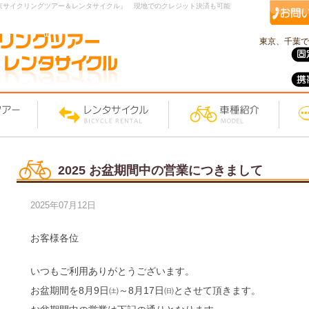
京サイクリングツアー＆レンタサイクル』 現地でのクレジット決済も可能
東京、千葉で
2025 お盆期間中の営業につきまして
2025年07月12日
お客様各位
いつもご利用ありがとうございます。
お盆期間を8月9日㈯～8月17日㈰とさせて頂きます。