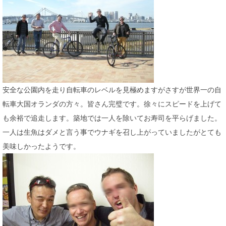
安全な公園内を走り自転車のレベルを見極めますがさすが世界一の自
転車大国オランダの方々。皆さん完璧です。徐々にスピードを上げて
も余裕で追走します。築地では一人を除いてお寿司を平らげました。
一人は生魚はダメと言う事でウナギを召し上がっていましたがとても
美味しかったようです。