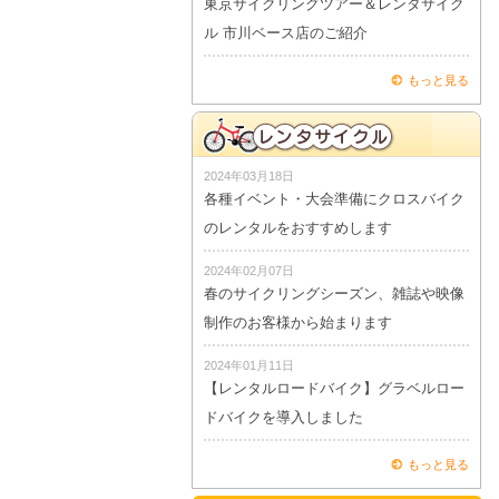
東京サイクリングツアー＆レンタサイク
ル 市川ベース店のご紹介
もっと見る
2024年03月18日
各種イベント・大会準備にクロスバイク
のレンタルをおすすめします
2024年02月07日
春のサイクリングシーズン、雑誌や映像
制作のお客様から始まります
2024年01月11日
【レンタルロードバイク】グラベルロー
ドバイクを導入しました
もっと見る