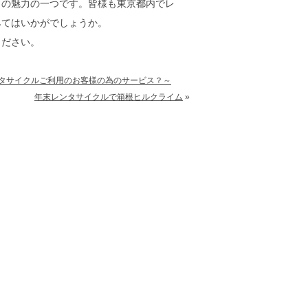
クの魅力の一つです。皆様も東京都内でレ
みてはいかがでしょうか。
ください。
ンタサイクルご利用のお客様の為のサービス？～
年末レンタサイクルで箱根ヒルクライム
»