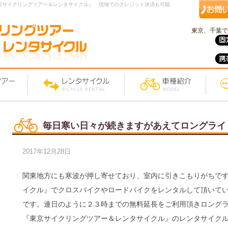
京サイクリングツアー＆レンタサイクル』 現地でのクレジット決済も可能
東京、千葉で
毎日寒い日々が続きますがあえてロングライ
2017年12月28日
関東地方にも寒波が押し寄せており、室内に引きこもりがちで
イクル』でクロスバイクやロードバイクをレンタルして頂いて
です。連日のように２３時までの無料延長をご利用頂きロング
『東京サイクリングツアー＆レンタサイクル』のレンタサイク