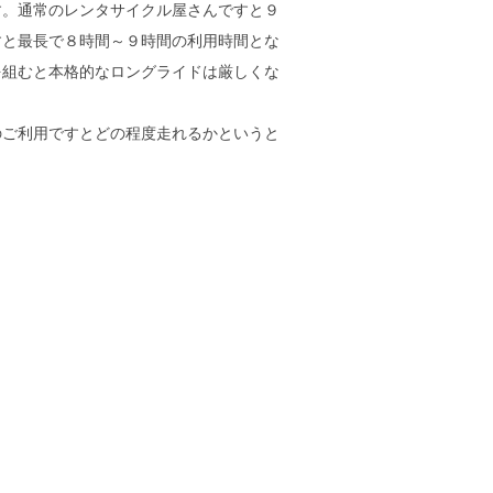
す。通常のレンタサイクル屋さんですと９
すと最長で８時間～９時間の利用時間とな
を組むと本格的なロングライドは厳しくな
のご利用ですとどの程度走れるかというと