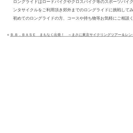
ロングライドはロードバイクやクロスバイク等のスポーツバイ
ンタサイクルをご利用頂き郊外までのロングライドに挑戦して
初めてのロングライドの方、コースや持ち物等お気軽にご相談
«
Ｂ.Ｂ．ＢＡＳＥ まもなく出発！ ～まさに東京サイクリングツアー＆レ