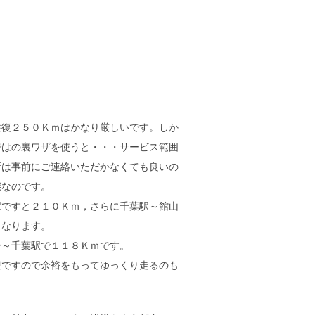
往復２５０Ｋｍはかなり厳しいです。しか
ではの裏ワザを使うと・・・サービス範囲
所は事前にご連絡いただかなくても良いの
能なのです。
駅ですと２１０Ｋｍ，さらに千葉駅～館山
となります。
ー～千葉駅で１１８Ｋｍです。
迎ですので余裕をもってゆっくり走るのも