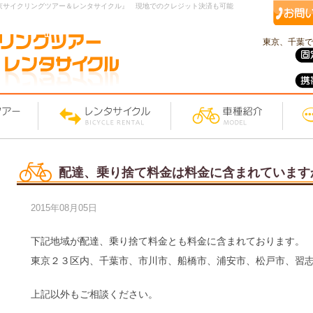
京サイクリングツアー＆レンタサイクル』 現地でのクレジット決済も可能
東京、千葉で
配達、乗り捨て料金は料金に含まれています
2015年08月05日
下記地域が配達、乗り捨て料金とも料金に含まれております。
東京２３区内、千葉市、市川市、船橋市、浦安市、松戸市、習
上記以外もご相談ください。