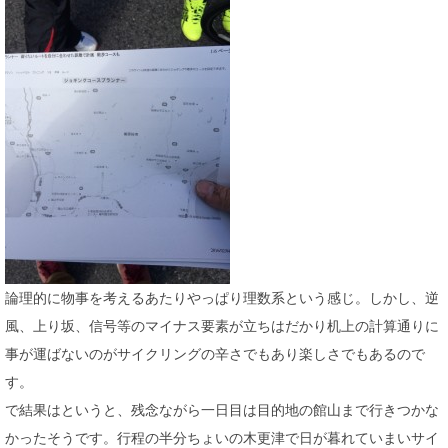
論理的に物事を考えるあたりやっぱり理数系という感じ。しかし、逆
風、上り坂、信号等のマイナス要素が立ちはだかり机上の計算通りに
事が運ばないのがサイクリングの辛さでもあり楽しさでもあるので
す。
で結果はというと、残念ながら一日目は目的地の館山まで行きつかな
かったそうです。行程の半分ちょいの木更津で日が暮れていまいサイ