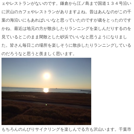
ェやレストランがないのです。鎌倉から江ノ島まで国道１３４号沿い
に沢山のカフェやレストランがありますよね。昔はあんなのがこの千
葉の海沿いにもあればいいなと思っていたのですが歳をとったのです
かね、最近は地元の方が散歩したりランニングを楽しんだりするのを
見ているとこのまま閑散とした砂浜でいいなと思うようになりまし
た。皆さん毎日この場所を楽しそうに散歩したりランニングしている
のだろうなと思うと羨ましく思います。
もちろんのんびりサイクリングを楽しんでる方も沢山います。千葉市