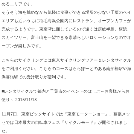
めるエリアです。
そうそう海を眺めながら気軽に食事ができる場所の少ない千葉のベイ
エリアも近いうちに稲毛海浜公園内にレストラン、オープンカフェが
完成するようです。東京湾に面しているので遠くは房総半島、横浜、
スカイツリー、富士山を一望できる素晴らしいロケーションなのでオ
ープンが楽しみです。
こちらのサイクリングには東京サイクリングツアー＆レンタサイクル
をご利用ください。こちらのコースはららぽーとのある南船橋駅や海
浜幕張駅での受け取りが便利です。
■レンタサイクルで都内と千葉市のイベントのはしご～お客様からお
便り～ 2015/11/13
11月7日、東京ビックサイトでは『東京モーターショー』、幕張メッ
セでは日本最大の自転車フェス『サイクルモード』が開催されまし
た。