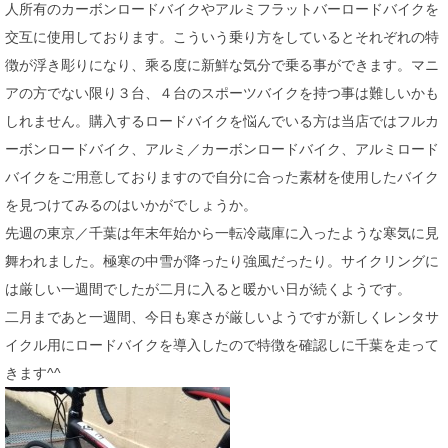
人所有のカーボンロードバイクやアルミフラットバーロードバイクを
交互に使用しております。こういう乗り方をしているとそれぞれの特
徴が浮き彫りになり、乘る度に新鮮な気分で乗る事ができます。マニ
アの方でない限り３台、４台のスポーツバイクを持つ事は難しいかも
しれません。購入するロードバイクを悩んでいる方は当店ではフルカ
ーボンロードバイク、アルミ／カーボンロードバイク、アルミロード
バイクをご用意しておりますので自分に合った素材を使用したバイク
を見つけてみるのはいかがでしょうか。
先週の東京／千葉は年末年始から一転冷蔵庫に入ったような寒気に見
舞われました。極寒の中雪が降ったり強風だったり。サイクリングに
は厳しい一週間でしたが二月に入ると暖かい日が続くようです。
二月まであと一週間、今日も寒さが厳しいようですが新しくレンタサ
イクル用にロードバイクを導入したので特徴を確認しに千葉を走って
きます^^