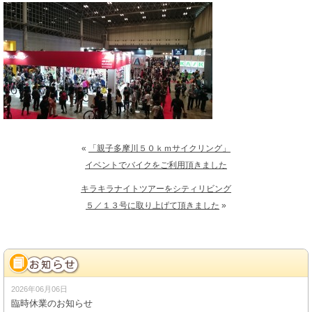
«
「親子多摩川５０ｋｍサイクリング」
イベントでバイクをご利用頂きました
キラキラナイトツアーをシティリビング
５／１３号に取り上げて頂きました
»
2026年06月06日
臨時休業のお知らせ