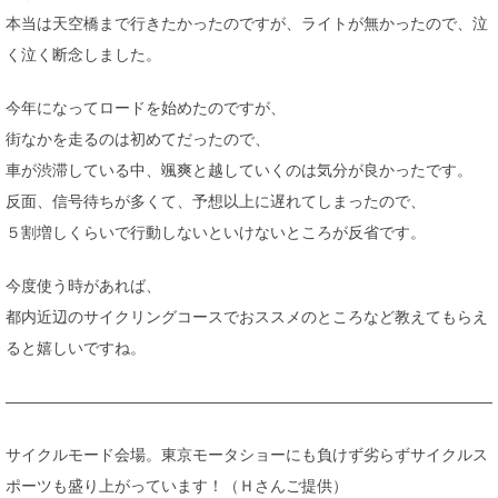
本当は天空橋まで行きたかったのですが、ライトが無かったので、泣
く泣く断念しました。
今年になってロードを始めたのですが、
街なかを走るのは初めてだったので、
車が渋滞している中、颯爽と越していくのは気分が良かったです。
反面、信号待ちが多くて、予想以上に遅れてしまったので、
５割増しくらいで行動しないといけないところが反省です。
今度使う時があれば、
都内近辺のサイクリングコースでおススメのところなど教えてもらえ
ると嬉しいですね。
————————————————————————————————
サイクルモード会場。東京モータショーにも負けず劣らずサイクルス
ポーツも盛り上がっています！（Ｈさんご提供）