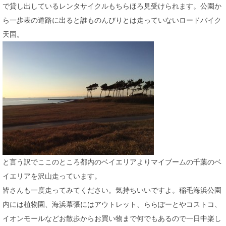
で貸し出しているレンタサイクルもちらほろ見受けられます。公園か
ら一歩表の道路に出ると誰ものんびりとは走っていないロードバイク
天国。
と言う訳でここのところ都内のベイエリアよりマイブームの千葉のベ
イエリアを沢山走っています。
皆さんも一度走ってみてください。気持ちいいですよ。稲毛海浜公園
内には植物園、海浜幕張にはアウトレット、ららぽーとやコストコ、
イオンモールなどお散歩からお買い物まで何でもあるので一日中楽し