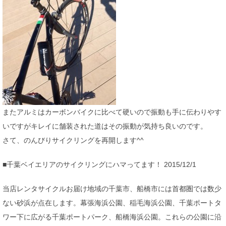
またアルミはカーボンバイクに比べて硬いので振動も手に伝わりやす
いですがキレイに舗装された道はその振動が気持ち良いのです。
さて、のんびりサイクリングを再開します^^
■千葉ベイエリアのサイクリングにハマってます！ 2015/12/1
当店レンタサイクルお届け地域の千葉市、船橋市には首都圏では数少
ない砂浜が点在します。幕張海浜公園、稲毛海浜公園、千葉ポートタ
ワー下に広がる千葉ポートパーク、船橋海浜公園。これらの公園に沿