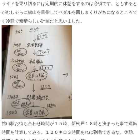
ライドを乗り切るには定期的に休憩をするのは必須です。ともすると
がむしゃらに館山を目指してペダルを回しまくりがちになるところで
す冷静で素晴らしい計画だと思いました。
館山駅お待ち合わせ時間が１５時、新松戸１８時と決まった事で運転
時間を計算してみる。１２０キロ３時間あれば到着できるな。休憩、