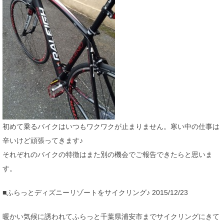
初めて乗るバイクはいつもワクワクが止まりません。寒い中の仕事は
辛いけど頑張ってきます♪
それぞれのバイクの特徴はまた別の機会でご報告できたらと思いま
す。
■ふらっとディズニーリゾートをサイクリング♪ 2015/12/23
暖かい気候に誘われてふらっと千葉県浦安市までサイクリングにきて