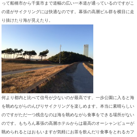
って船橋市から千葉市まで道幅の広い一本道が通っているのですがこ
の道がサイクリングには快適なのです。幕張の高層ビル群を横目に走
り抜けたり海が見えたり。
何より都内と比べて信号が少ないのが最高です。一歩公園に入ると海
を眺めながらのんびりサイクリングを楽しめます。本当に素晴らしい
のですがただ一つ残念なのは海を眺めながら食事をできる場所がない
のです。もちろん幕張の高層ホテルからは最高のオーシャンビューが
眺められるとはおもいますが気軽にお茶を飲んだり食事をとれるカフ