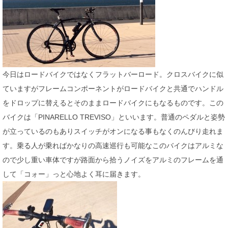
今日はロードバイクではなくフラットバーロード。クロスバイクに似
ていますがフレームコンポーネントがロードバイクと共通でハンドル
をドロップに替えるとそのままロードバイクにもなるものです。この
バイクは「PINARELLO TREVISO」といいます。普通のペダルと姿勢
が立っているのもありスイッチがオンになる事もなくのんびり走れま
す。乗る人が乗ればかなりの高速巡行も可能なこのバイクはアルミな
ので少し重い車体ですが路面から拾うノイズをアルミのフレームを通
して「コォー」っと心地よく耳に届きます。