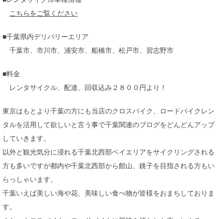
こちらをご覧ください
■千葉県内デリバリーエリア
千葉市、市川市、浦安市、船橋市、松戸市、習志野市
■料金
レンタサイクル、配達、回収込み２８００円より！
東京はもとより千葉の方にも当店のクロスバイク、ロードバイクレン
タルを活用して欲しいと言う事で千葉関連のブログをどんどんアップ
していきます。
以外と観光気分に浸れる千葉北西部ベイエリアをサイクリングされる
方も多いですが都内や千葉北西部から館山、銚子を目指される方もい
らっしゃいます。
千葉いえば美しい海や花、美味しい食べ物が皆様をおまちしておりま
す。