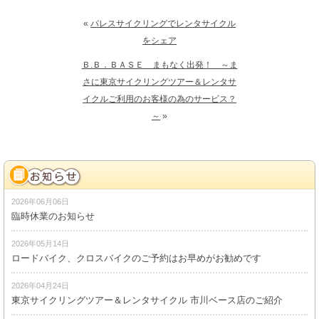
«
パレスサイクリングでレンタサイクル
をシェア
Ｂ.Ｂ．ＢＡＳＥ まもなく出発！ ～ま
さに東京サイクリングツアー＆レンタサ
イクルご利用のお客様の為のサービス？
～
»
2026年06月06日
臨時休業のお知らせ
2026年05月14日
ロードバイク、クロスバイクのご予約はお早めがお勧めです
2026年04月24日
東京サイクリングツアー＆レンタサイクル 市川ベース店のご紹介