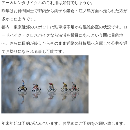
アー＆レンタサイクルのご利用は如何でしょうか。
昨年はお仲間同士で都内から銚子や鎌倉・江ノ島方面へ走られた方が
多かったようです。
都内・東京近郊のスポットは駐車場不足から混雑必至の状況です。ロ
ードバイク・クロスバイクなら渋滞を横目にあっという間に目的地
へ。さらに目的が終えたらそのまま近隣の駐輪場へ入庫して公共交通
でお帰りになられる事も可能です。
年末年始は予約が込み合います。お早めにご予約をお願い致します。