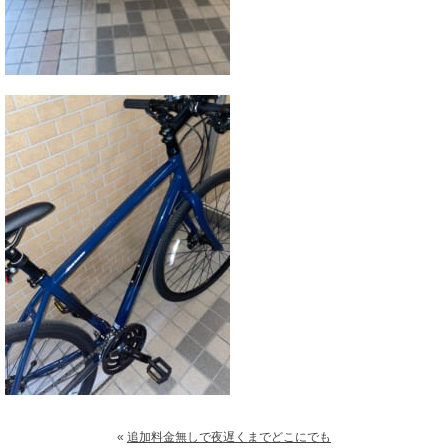
«
追加料金無しで夜遅くまでどこにでも