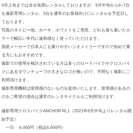
9月上旬までは全台長期レンタルしておりますが、9月中旬から6~7台
を撮影専用レンタル、3台を通常のお客様向けにレンタルを予定日し
ております。
写真のネイビー他、カーキ、ホワイトをご用意、どれも落ち着いたカ
ラーで幅広い年代に違和感なく使っていただけます。
国産メーカーで日本人にも乗りやすいジオメトリーですので初めて乗
る方にもおすすめです。
撮影での使用を検討されている方は多くのロードバイクやクロスバイ
クにあるダウンチューブの大きなロゴが無いので、手間なく撮影にご
利用頂けます。
撮影専用機材は使用感のないものを提供いたします。使用感があるの
のをご希望の場合は通常のレンタサイクルもご利用頂けます。
撮影専用クロスバイクANCHOR RL1（2021年9月中旬よりレンタル開
始予定）
一日 6,000円（税込6,600円）