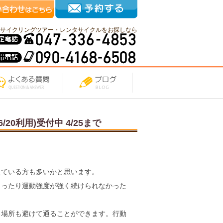
サイクリングツアー・レンタサイクルをお探しなら
/20利用)受付中 4/25まで
えている方も多いかと思います。
まったり運動強度が強く続けられなかった
る場所も避けて通ることができます。行動