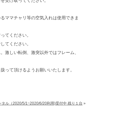
を受け取ってください。
るママチャリ等の空気入れは使用できま
ってください。
してください。
。激しい転倒、激突以外ではフレーム、
扱って頂けるようお願いいたします。
（2020/5/1~2020/6/20利用)受付中 残り１台
»