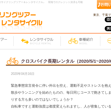
京サイクリングツアー＆レンタサイクル』 現地でのクレジット決済も可能
東京、千葉で
クロスバイク長期レンタル（2020/5/1~2020/6
2020年04月16日
緊急事態宣言発令に伴い外出を控え、運動不足やストレスを抱
散歩やランニングを始めたものの、毎日同じコースで飽きてし
りする方も多いのではないでしょうか？
自転車ですと運動強度は都度変えられますし、人が密集してい