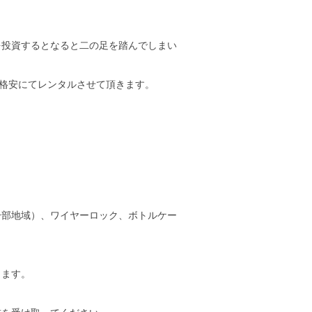
を投資するとなると二の足を踏んでしまい
ンタルを格安にてレンタルさせて頂きます。
一部地域）、ワイヤーロック、ボトルケー
きます。