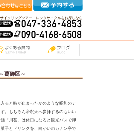
サイクリングツアー・レンタサイクルをお探しなら
～葛飾区～
へ入ると時が止まったかのような昭和のテ
ます。もちろん帝釈天へ参拝するのもいい
老舗「川甚」は休日になると観光バスで押
駄菓子とドリンクを、向かいのカナン亭で