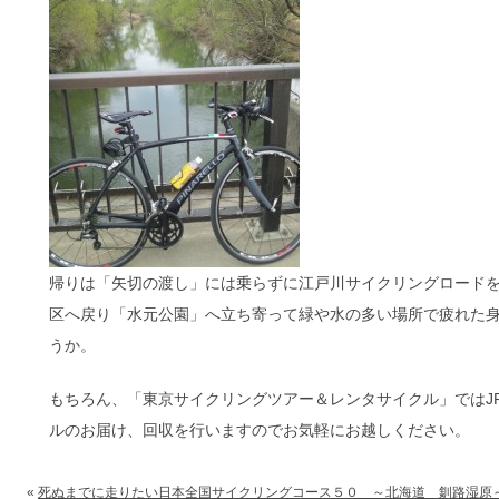
帰りは「矢切の渡し」には乗らずに江戸川サイクリングロード
区へ戻り「水元公園」へ立ち寄って緑や水の多い場所で疲れた
うか。
もちろん、「東京サイクリングツアー＆レンタサイクル」ではJ
ルのお届け、回収を行いますのでお気軽にお越しください。
«
死ぬまでに走りたい日本全国サイクリングコース５０ ～北海道 釧路湿原