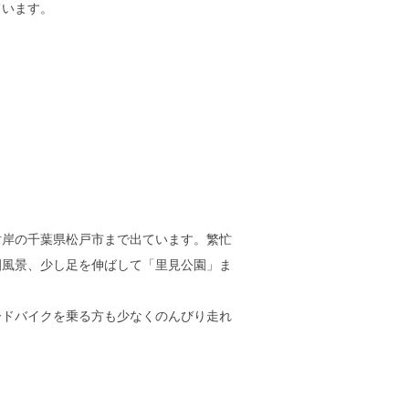
ています。
対岸の千葉県松戸市まで出ています。繁忙
園風景、少し足を伸ばして「里見公園」ま
ードバイクを乗る方も少なくのんびり走れ