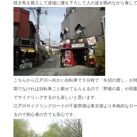
焼き鳥を購入して道端に腰を下ろして人の波を眺めながら食し
こちらから江戸川へ向かい自転車で５分程で「矢切の渡し」が
期でなければ自転車ごと載せてもらえるので「野菊の墓」や田
でサイクリングするのも楽しいと思います。
江戸川サイクリングロードの千葉県側は東京側より本格的なロ
るので初心者の方でも安心です。