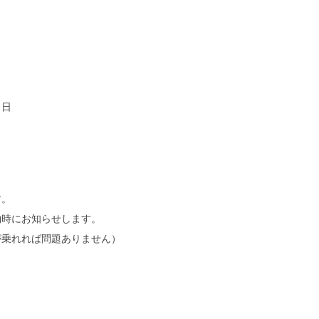
６日
す。
約時にお知らせします。
が乗れれば問題ありません）