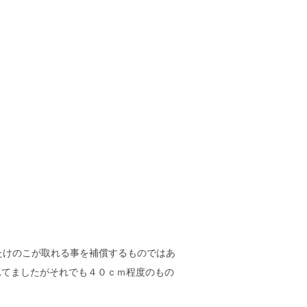
たけのこが取れる事を補償するものではあ
れてましたがそれでも４０ｃｍ程度のもの