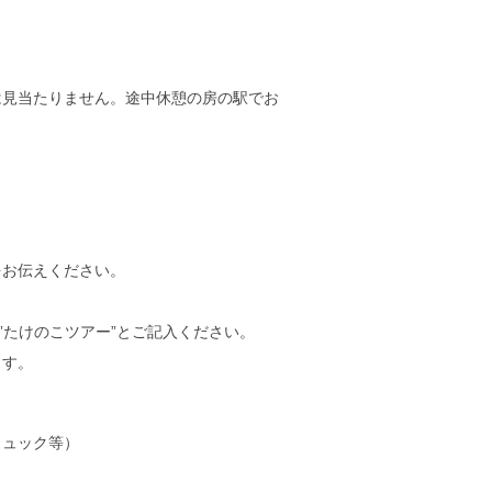
は見当たりません。途中休憩の房の駅でお
お伝えください。
”たけのこツアー”とご記入ください。
ます。
リュック等）