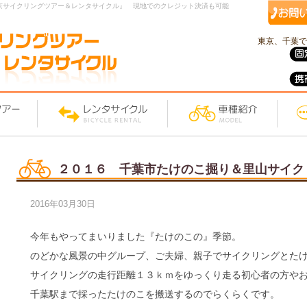
京サイクリングツアー＆レンタサイクル』 現地でのクレジット決済も可能
東京、千葉で
２０１６ 千葉市たけのこ掘り＆里山サイク
2016年03月30日
今年もやってまいりました『たけのこの』季節。
のどかな風景の中グループ、ご夫婦、親子でサイクリングとた
サイクリングの走行距離１３ｋｍをゆっくり走る初心者の方や
千葉駅まで採ったたけのこを搬送するのでらくらくです。