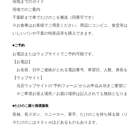
現地までのガイド
現地でのご案内
千葉駅まで車でたけのこを搬送（同乗可です）
※お食事はお客様でご用意ください。周辺にコンビニ、食堂等
いしいパンや千葉の特産品等を購入できます。
■ご予約
お電話またはウェブサイトでご予約可能です。
【お電話】
お名前、日中ご連絡がとれる電話番号、希望日、人数、身長を
【ウェブサイト】
当店ウェブサイトの”予約フォーム”からお申込み頂きご要望に
※ご希望お迎え場所／お届け場所は記入されても無効となり
■たけのこ掘り推奨服装
長袖、長ズボン、スニーカー、軍手、たけのこを持ち帰る袋（
※たけのこは４０ｃｍほどあるものもあります。