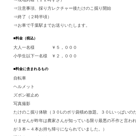
⇒注意事項、採り方レクチャー後たけのこ掘り開始
⇒終了（２時半頃）
⇒お車で千葉駅までお送りいたします。
■料金（税込）
大人一名様 ￥５，０００
小学生以下一名様 ￥２，０００
■料金に含まれるもの
自転車
ヘルメット
ズボン裾止め
写真撮影
たけのこ掘り体験（３０Lのポリ袋積め放題。３０Lいっぱいの
りませんが昨年は農家さんが知っている限り最悪の不作と言わ
が３本～４本お持ち帰りになられていました。）