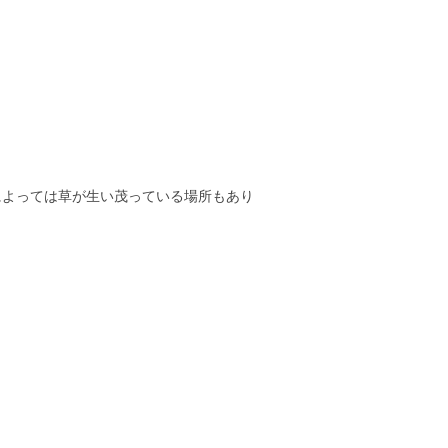
によっては草が生い茂っている場所もあり