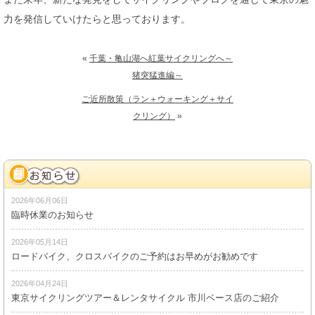
力を発信していけたらと思っております。
«
千葉・亀山湖へ紅葉サイクリングへ～
猪突猛進編～
ご近所散策（ラン＋ウォーキング＋サイ
クリング）
»
2026年06月06日
臨時休業のお知らせ
2026年05月14日
ロードバイク、クロスバイクのご予約はお早めがお勧めです
2026年04月24日
東京サイクリングツアー＆レンタサイクル 市川ベース店のご紹介