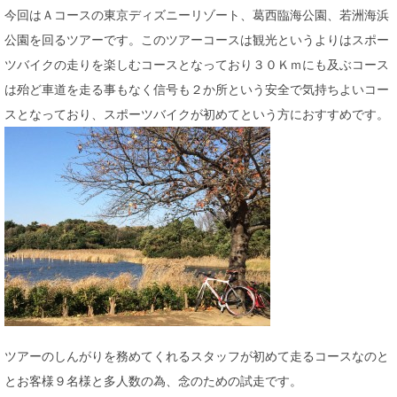
今回はＡコースの東京ディズニーリゾート、葛西臨海公園、若洲海浜
公園を回るツアーです。このツアーコースは観光というよりはスポー
ツバイクの走りを楽しむコースとなっており３０Ｋｍにも及ぶコース
は殆ど車道を走る事もなく信号も２か所という安全で気持ちよいコー
スとなっており、スポーツバイクが初めてという方におすすめです。
ツアーのしんがりを務めてくれるスタッフが初めて走るコースなのと
とお客様９名様と多人数の為、念のための試走です。