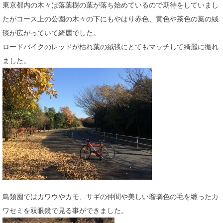
東京都内の木々は落葉樹の葉が落ち始めているので期待をしていまし
たがコース上の公園の木々の下にもやはり赤色、黄色や茶色の葉の絨
毯が広がっていて綺麗でした。
ロードバイクのレッドが枯れ葉の絨毯にとてもマッチして綺麗に撮れ
ました。
鳥類園ではカワウやカモ、サギの仲間や美しい瑠璃色の毛を纏ったカ
ワセミを双眼鏡で見る事ができました。